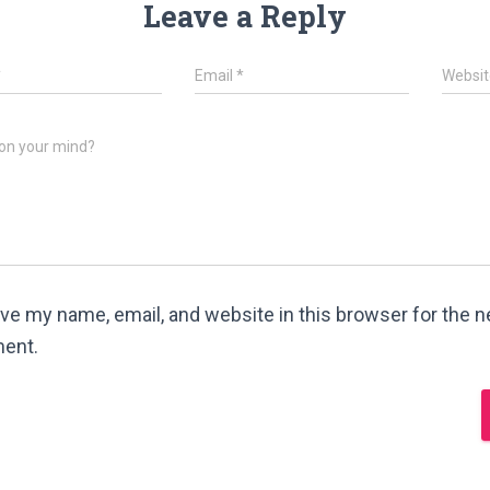
Leave a Reply
*
Email
*
Websit
on your mind?
ve my name, email, and website in this browser for the ne
ent.